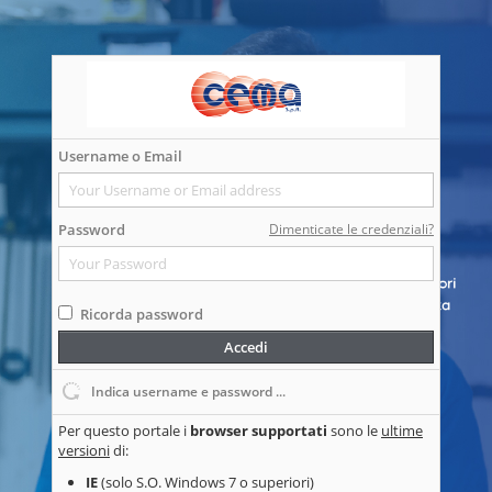
Username o Email
Password
Dimenticate le credenziali?
Ricorda password
Accedi
Indica username e password ...
Per questo portale i
browser supportati
sono le
ultime
versioni
di:
IE
(solo S.O. Windows 7 o superiori)